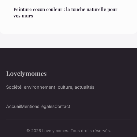
Peinture cocon couleur : la touche naturelle pour
vos murs
Lovelymomes
Société, environnement, culture, actualités
Accueil
Mentions légales
Contact
© 2026 Lovelymomes. Tous droits réservés.