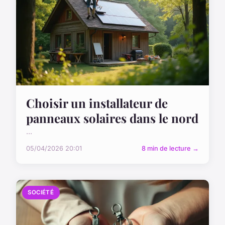
Choisir un installateur de
panneaux solaires dans le nord
...
05/04/2026 20:01
8 min de lecture →
SOCIÉTÉ