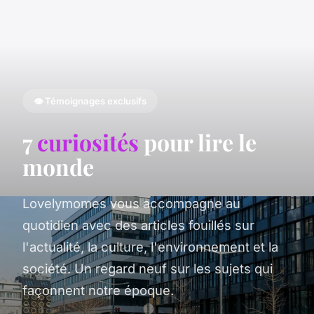
👁️ Témoignages exclusifs
7
curiosités
pour lire le
monde
Lovelymomes vous accompagne au
quotidien avec des articles fouillés sur
l'actualité, la culture, l'environnement et la
société. Un regard neuf sur les sujets qui
façonnent notre époque.