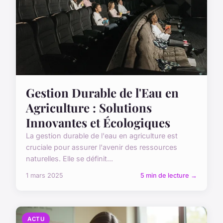
Gestion Durable de l'Eau en
Agriculture : Solutions
Innovantes et Écologiques
La gestion durable de l'eau en agriculture est
cruciale pour assurer l'avenir des ressources
naturelles. Elle se définit...
1 mars 2025
5 min de lecture →
ACTU