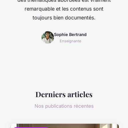
remarquable et les contenus sont
toujours bien documentés.
Sophie Bertrand
Enseignante
Derniers articles
Nos publications récentes