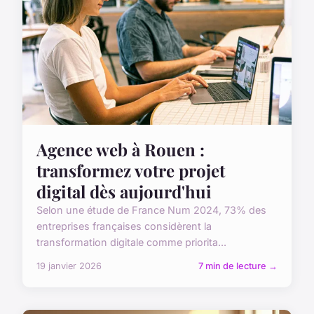
Agence web à Rouen :
transformez votre projet
digital dès aujourd'hui
Selon une étude de France Num 2024, 73% des
entreprises françaises considèrent la
transformation digitale comme priorita...
19 janvier 2026
7 min de lecture →