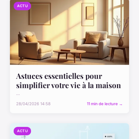
ACTU
Astuces essentielles pour
simplifier votre vie à la maison
...
28/04/2026 14:58
11 min de lecture →
ACTU