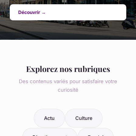
Découvrir →
Explorez nos rubriques
Des contenus variés pour satisfaire votre
curiosité
Actu
Culture