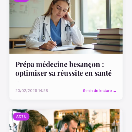
Prépa médecine besançon :
optimiser sa réussite en santé
...
20/02/2026 14:58
9 min de lecture →
ACTU