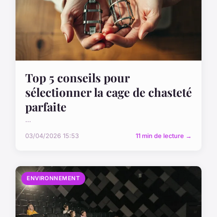
Top 5 conseils pour
sélectionner la cage de chasteté
parfaite
...
03/04/2026 15:53
11 min de lecture →
ENVIRONNEMENT