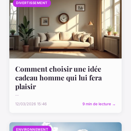
DIVERTISSEMENT
Comment choisir une idée
cadeau homme qui lui fera
plaisir
...
12/03/2026 15:46
9 min de lecture →
ENVIRONNEMENT