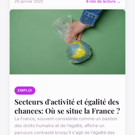
29 janvier 2025
8 min de lecture →
EMPLOI
Secteurs d'activité et égalité des
chances: Où se situe la France ?
La France, souvent considérée comme un bastion
des droits humains et de l'égalité, affiche un
parcours contrasté lorsqu'il s'agit de l'égalité des