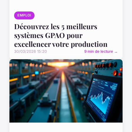
EMPLOI
Découvrez les 5 meilleurs
systèmes GPAO pour
excellencer votre production
30/03/2026 15:20
9 min de lecture →