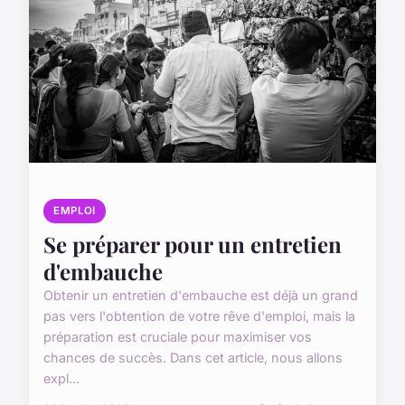
EMPLOI
Se préparer pour un entretien
d'embauche
Obtenir un entretien d'embauche est déjà un grand
pas vers l'obtention de votre rêve d'emploi, mais la
préparation est cruciale pour maximiser vos
chances de succès. Dans cet article, nous allons
expl...