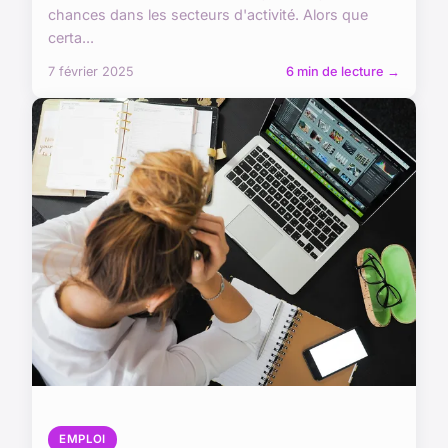
chances dans les secteurs d'activité. Alors que
certa...
7 février 2025
6 min de lecture →
EMPLOI