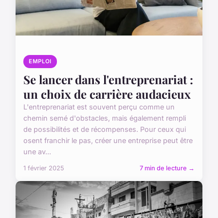
EMPLOI
Se lancer dans l'entreprenariat :
un choix de carrière audacieux
L'entreprenariat est souvent perçu comme un
chemin semé d'obstacles, mais également rempli
de possibilités et de récompenses. Pour ceux qui
osent franchir le pas, créer une entreprise peut être
une av...
1 février 2025
7 min de lecture →