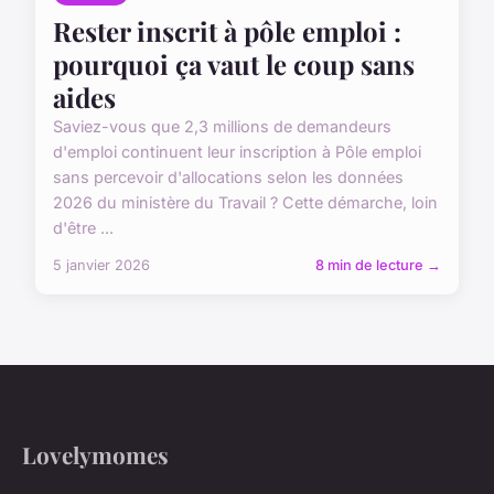
Rester inscrit à pôle emploi :
pourquoi ça vaut le coup sans
aides
Saviez-vous que 2,3 millions de demandeurs
d'emploi continuent leur inscription à Pôle emploi
sans percevoir d'allocations selon les données
2026 du ministère du Travail ? Cette démarche, loin
d'être ...
5 janvier 2026
8 min de lecture →
Lovelymomes