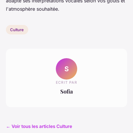
adapte ses interprétations vocales selon vos goûts et
l'atmosphère souhaitée.
Culture
S
ECRIT PAR
Sofia
← Voir tous les articles Culture