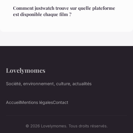
Comment justwatch trouve sur quelle plateforme
est disponible chaque film ?
Lovelymomes
Société, environnement, culture, actualités
Accueil
Mentions légales
Contact
© 2026 Lovelymomes. Tous droits réservés.